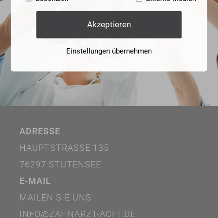
Akzeptieren
Einstellungen übernehmen
ADRESSE
HAUPTSTRASSE 135
76297 STUTENSEE
E-MAIL
MAILEN SIE UNS
INFO@ZAHNARZT-ACHI.DE