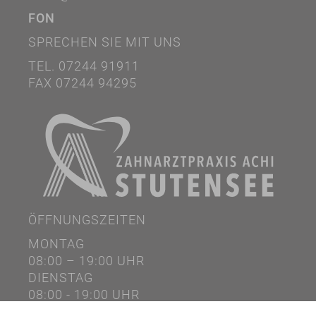
FON
SPRECHEN SIE MIT UNS
TEL. 07244 91911
FAX 07244 94295
ÖFFNUNGSZEITEN
MONTAG
08:00 – 19:00 UHR
DIENSTAG
08:00 - 19:00 UHR
MITTWOCH