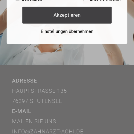
Akzeptieren
Einstellungen übernehmen
ADRESSE
HAUPTSTRASSE 135
76297 STUTENSEE
E-MAIL
MAILEN SIE UNS
INFO@ZAHNARZT-ACHI.DE